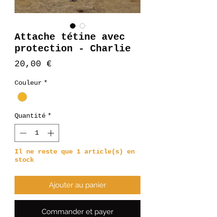
Attache tétine avec
protection - Charlie
Prix
20,00 €
Couleur
*
Quantité
*
Il ne reste que 1 article(s) en
stock
Ajouter au panier
Commander et payer