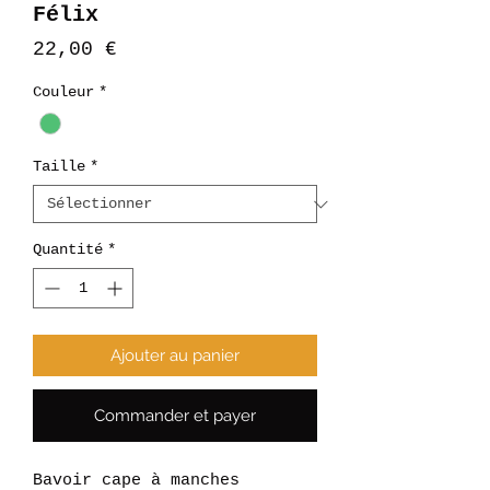
Félix
Prix
22,00 €
Couleur
*
Taille
*
Quantité
*
Ajouter au panier
Commander et payer
Bavoir cape à manches