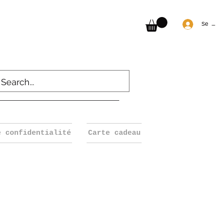
Se c
e confidentialité
Carte cadeau