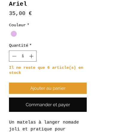
Ariel
Prix
35,00 €
Couleur
*
Quantité
*
Il ne reste que 6 article(s) en
stock
Ajouter au panier
Commander et payer
Un matelas à langer nomade
joli et pratique pour