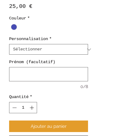
Prix
25,00 €
Couleur
*
Personnalisation
*
Prénom (facultatif)
0/8
Quantité
*
Ajouter au panier