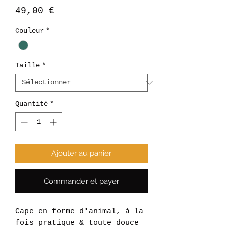
Prix
49,00 €
Couleur
*
Taille
*
Quantité
*
Ajouter au panier
Commander et payer
Cape en forme d'animal, à la
fois pratique & toute douce