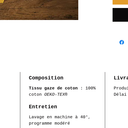
Composition
Livr
Tissu gaze de coton :
100%
Produ
coton
OEKO-TEX®
Délai
Entretien
Lavage en machine à 40°,
programme modéré