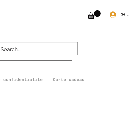
Se c
e confidentialité
Carte cadeau