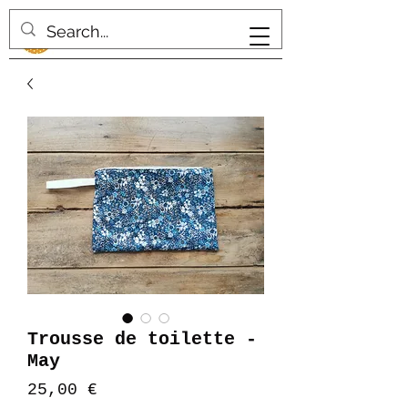
Trousse de toilette -
May
Prix
25,00 €