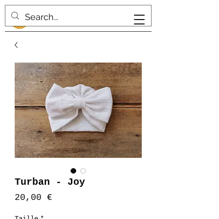
Turban - Joy
Prix
20,00 €
Taille
*