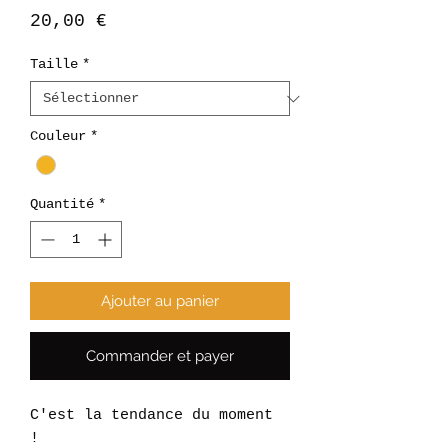
Prix
20,00 €
Taille
*
Couleur
*
Quantité
*
Ajouter au panier
Commander et payer
C'est la tendance du moment
!