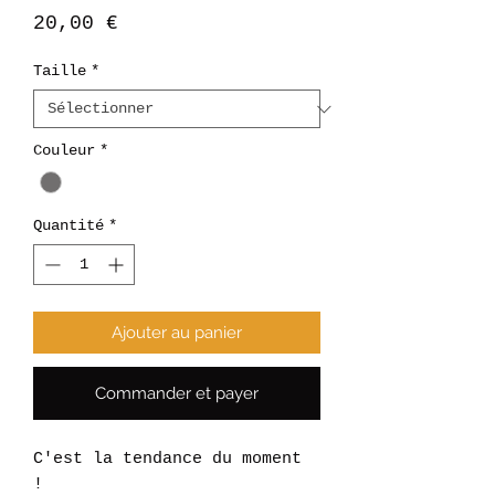
Prix
20,00 €
Taille
*
Couleur
*
Quantité
*
Ajouter au panier
Commander et payer
C'est la tendance du moment
!